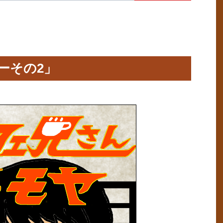
ーその2」