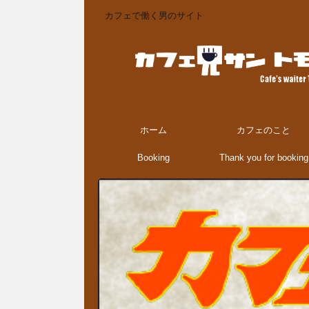
カフェで働く男のサイト
ホーム
カフェのこと
Booking
Thank you for booking