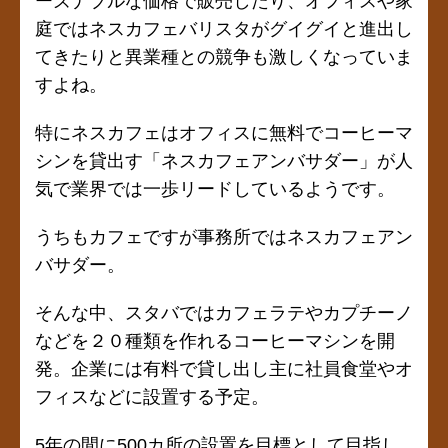
ーズナブルな価格で販売したり、オフィスや家
庭ではネスカフェバリスタがグイグイと進出し
てきたりと異業種との競争も激しくなっていま
すよね。
特にネスカフェはオフィスに無料でコーヒーマ
シンを貸出す「ネスカフェアンバサダー」が人
気で業界では一歩リードしているようです。
うちもカフェですが事務所ではネスカフェアン
バサダー。
そんな中、スタバではカフェラテやカプチーノ
などを２０種類を作れるコーヒーマシンを開
発。企業には有料で貸し出し主に社員食堂やオ
フィスなどに設置する予定。
5年の間に500カ所の設置を目標として目指し