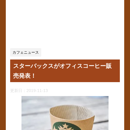
カフェニュース
スターバックスがオフィスコーヒー販
売発表！
更新日：
2019-11-13