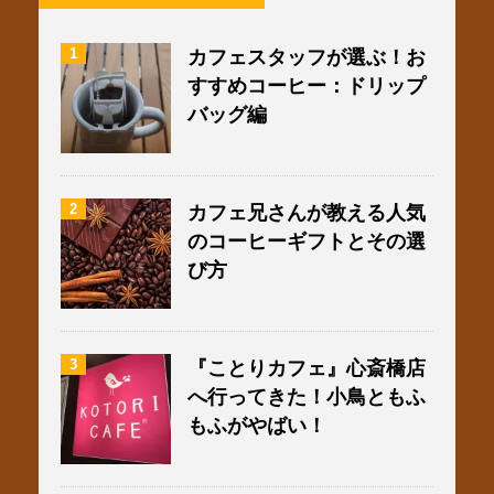
1
カフェスタッフが選ぶ！お
すすめコーヒー：ドリップ
バッグ編
2
カフェ兄さんが教える人気
のコーヒーギフトとその選
び方
3
『ことりカフェ』心斎橋店
へ行ってきた！小鳥ともふ
もふがやばい！