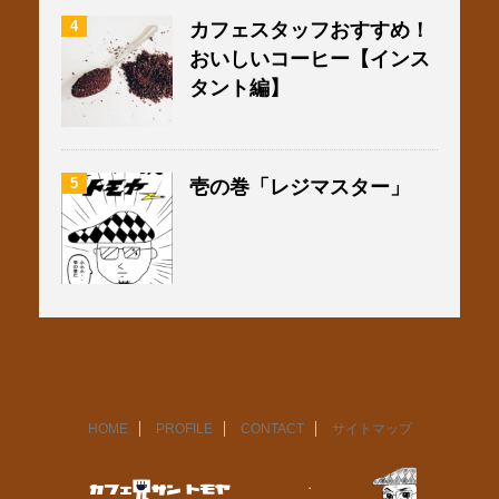
4
カフェスタッフおすすめ！
おいしいコーヒー【インス
タント編】
5
壱の巻「レジマスター」
HOME
PROFILE
CONTACT
サイトマップ