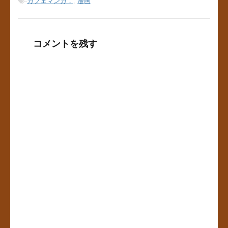
-
カフェマンガ，
,
漫画
コメントを残す