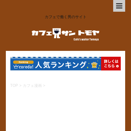
カフェで働く男のサイト
TOP
>
カフェ漫画
>