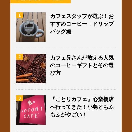
1
カフェスタッフが選ぶ！お
すすめコーヒー：ドリップ
バッグ編
2
カフェ兄さんが教える人気
のコーヒーギフトとその選
び方
3
『ことりカフェ』心斎橋店
へ行ってきた！小鳥ともふ
もふがやばい！