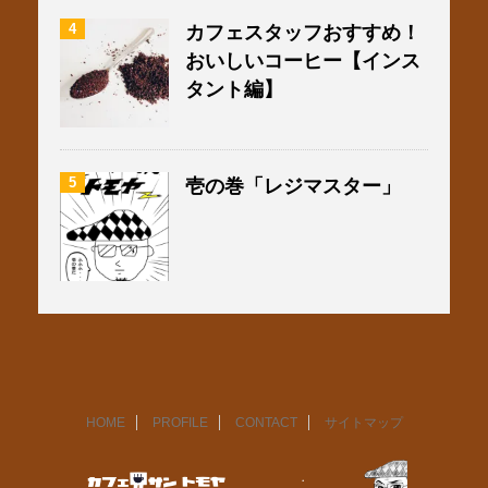
4
カフェスタッフおすすめ！
おいしいコーヒー【インス
タント編】
5
壱の巻「レジマスター」
HOME
PROFILE
CONTACT
サイトマップ