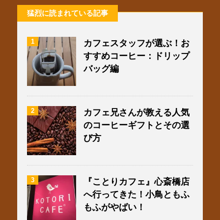
猛烈に読まれている記事
1
カフェスタッフが選ぶ！お
すすめコーヒー：ドリップ
バッグ編
2
カフェ兄さんが教える人気
のコーヒーギフトとその選
び方
3
『ことりカフェ』心斎橋店
へ行ってきた！小鳥ともふ
もふがやばい！