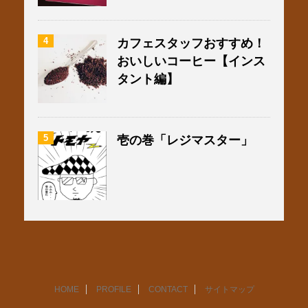
4
カフェスタッフおすすめ！
おいしいコーヒー【インス
タント編】
5
壱の巻「レジマスター」
HOME
PROFILE
CONTACT
サイトマップ