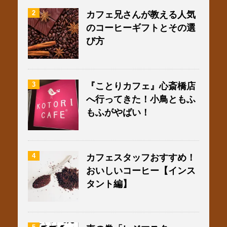
2
カフェ兄さんが教える人気
のコーヒーギフトとその選
び方
3
『ことりカフェ』心斎橋店
へ行ってきた！小鳥ともふ
もふがやばい！
4
カフェスタッフおすすめ！
おいしいコーヒー【インス
タント編】