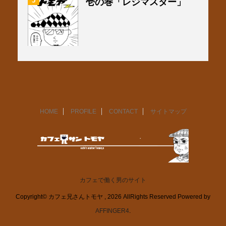
5
壱の巻「レジマスター」
HOME
PROFILE
CONTACT
サイトマップ
カフェで働く男のサイト
Copyright© カフェ兄さんトモヤ , 2026 AllRights Reserved Powered by
AFFINGER4
.