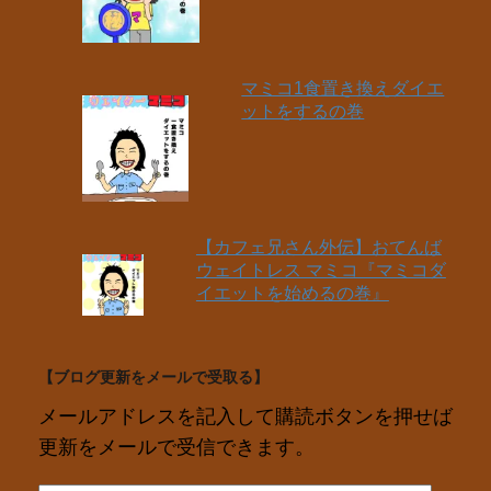
マミコ1食置き換えダイエ
ットをするの巻
【カフェ兄さん外伝】おてんば
ウェイトレス マミコ『マミコダ
イエットを始めるの巻』
【ブログ更新をメールで受取る】
メールアドレスを記入して購読ボタンを押せば
更新をメールで受信できます。