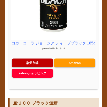
コカ・コーラ ジョージア ディープブラック 185g
posted with
カエレバ
楽天市場
Amazon
Yahooショッピング
ＵＣＣ ブラック無糖