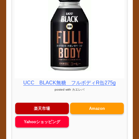
UCC BLACK無糖 フルボディR缶275g
posted with
カエレバ
楽天市場
Amazon
Yahooショッピング