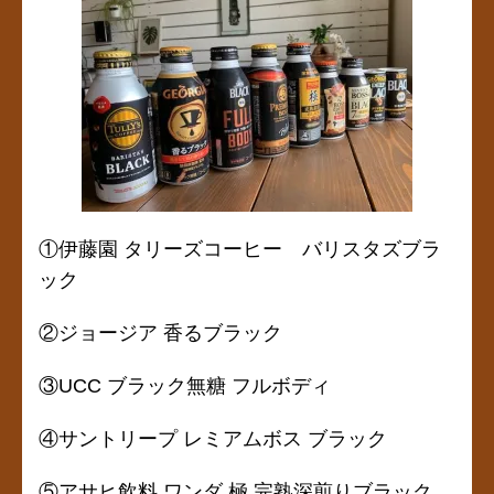
①伊藤園 タリーズコーヒー バリスタズブラ
ック
②ジョージア 香るブラック
③UCC ブラック無糖 フルボディ
④サントリープ レミアムボス ブラック
⑤
アサヒ飲料 ワンダ 極 完熟深煎りブラック