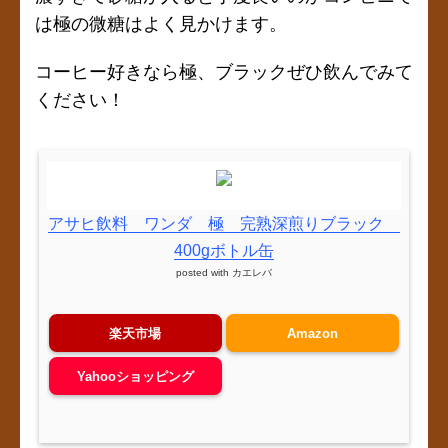
は極の微糖はよく見かけます。
コーヒー好きなら極、ブラックぜひ飲んでみて
ください！
アサヒ飲料 ワンダ 極 完熟深煎りブラック
400gボトル缶
posted with
カエレバ
楽天市場
Amazon
Yahooショッピング