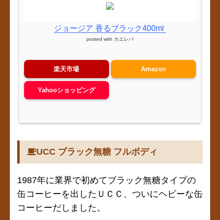
ジョージア 香るブラック400ml
posted with
カエレバ
楽天市場
Amazon
Yahooショッピング
UCC ブラック無糖 フルボディ
1987年に業界で初めてブラック無糖タイプの
缶コーヒーを出したＵＣＣ、ついにヘビーな缶
コーヒーだしました。