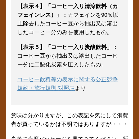
【表示４】「コーヒー入り清涼飲料（カ
フェイン
レス）」：
カフェインを90％以
上除去したコーヒー豆から抽出又は溶出
したコーヒー分のみを使用したもの。
【表示５】「コーヒー入り炭酸飲料」：
コーヒー豆から抽出又は溶出したコーヒ
ー分に二酸化炭素を圧入したもの。
コーヒー飲料等の表示に関する公正競争
規約・施行規則 対照表
より
意味は分かりますが、この表記を気にして消費
者が買っているかは不明ではありますが・・・
参考に今度パッケージを見てみてください。新