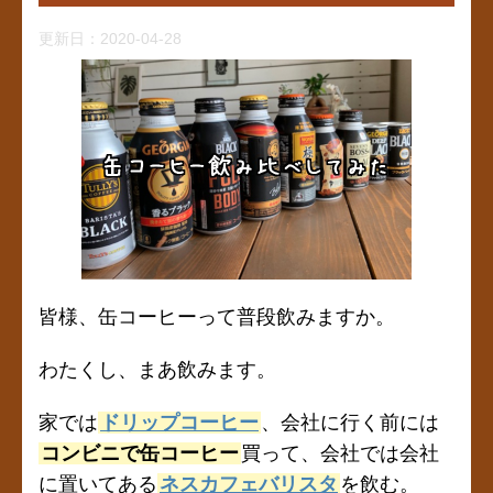
更新日：
2020-04-28
皆様、缶コーヒーって普段飲みますか。
わたくし、まあ飲みます。
家では
ドリップコーヒー
、会社に行く前には
コンビニで缶コーヒー
買って、会社では会社
に置いてある
ネスカフェバリスタ
を飲む。