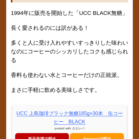
1994年に販売を開始した「UCC BLACK無糖」
長く愛されるのには訳がある！
多くと人に受け入れやすいすっきりした味わい
なのにコーヒーのシッカリしたコクも感じられ
る
香料も使わない水とコーヒーだけの正統派。
まさに手軽に飲める美味しさです。
UCC 上島珈琲ブラック無糖185g×30本 缶コー
ヒー BLACK
posted with
カエレバ
楽天市場で探す
Amazonで探す