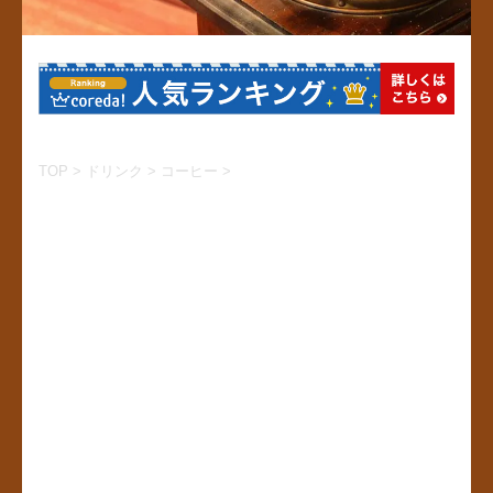
TOP
>
ドリンク
>
コーヒー
>