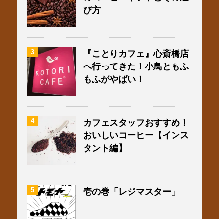
び方
3
『ことりカフェ』心斎橋店
へ行ってきた！小鳥ともふ
もふがやばい！
4
カフェスタッフおすすめ！
おいしいコーヒー【インス
タント編】
5
壱の巻「レジマスター」