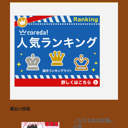
最近の投稿
『モテる女の定義』
の巻