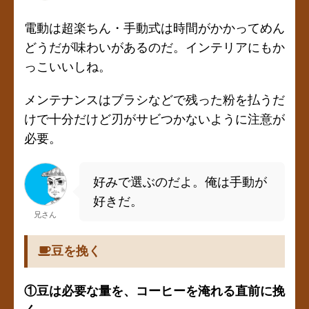
電動は超楽ちん・手動式は時間がかかってめん
どうだが味わいがあるのだ。インテリアにもか
っこいいしね。
メンテナンスはブラシなどで残った粉を払うだ
けで十分だけど刃がサビつかないように注意が
必要。
好みで選ぶのだよ。俺は手動が
好きだ。
兄さん
豆を挽く
①豆は必要な量を、コーヒーを淹れる直前に挽