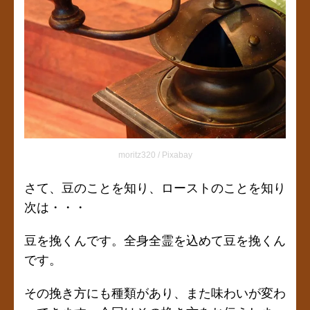
moritz320 / Pixabay
さて、豆のことを知り、ローストのことを知り
次は・・・
豆を挽くんです。全身全霊を込めて豆を挽くん
です。
その挽き方にも種類があり、また味わいが変わ