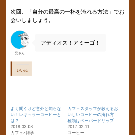
次回、「自分の最高の一杯を淹れる方法」でお
会いしましょう。
アディオス！アミーゴ！
兄さん
いいね:
よく聞くけど意外と知らな
カフェスタッフが教えるお
い！レギュラーコーヒーと
いしいコーヒーの淹れ方
は？
種類はペーパードリップ！
2018-03-08
2017-02-11
カフェ×雑学
コーヒー