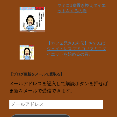
マミコ1食置き換えダイエ
ットをするの巻
【カフェ兄さん外伝】おてんば
ウェイトレス マミコ『マミコダ
イエットを始めるの巻』
【ブログ更新をメールで受取る】
メールアドレスを記入して購読ボタンを押せば
更新をメールで受信できます。
メ
ー