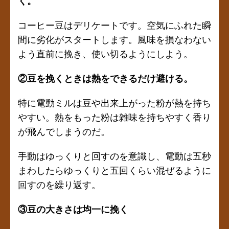
く。
コーヒー豆はデリケートです。空気にふれた瞬
間に劣化がスタートします。風味を損なわない
よう直前に挽き、使い切るようにしよう。
②豆を挽くときは熱をできるだけ避ける。
特に電動ミルは豆や出来上がった粉が熱を持ち
やすい。熱をもった粉は雑味を持ちやすく香り
が飛んでしまうのだ。
手動はゆっくりと回すのを意識し、電動は五秒
まわしたらゆっくりと五回くらい混ぜるように
回すのを繰り返す。
③豆の大きさは均一に挽く