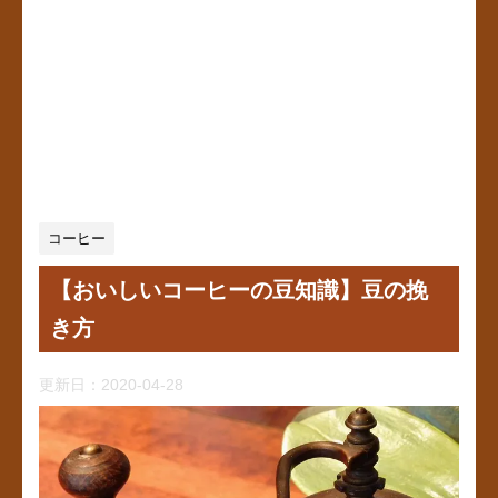
コーヒー
【おいしいコーヒーの豆知識】豆の挽
き方
更新日：
2020-04-28