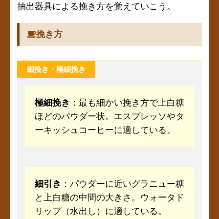
抽出器具による挽き方を覚えていこう。
挽き方
細挽き・極細挽き
極細挽き
：最も細かい挽き方で上白糖
ほどのパウダー状。エスプレッソやタ
ーキッシュコーヒーに適している。
細引き
：パウダーに近いグラニュー糖
と上白糖の中間の大きさ。ウォータド
リップ（水出し）に適している。